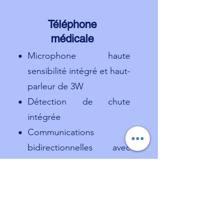
Téléphone
médicale
Microphone haute
sensibilité intégré et haut-
parleur de 3W
Détection de chute
intégrée
Communications
bidirectionnelles avec
mains libres
Précision de localisation
améliorée grâce aux
technologies GPS et Wi-