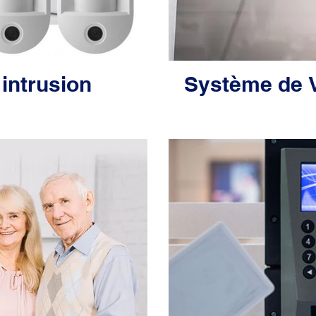
 intrusion
Système de V