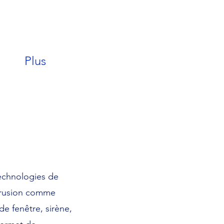
Plus
technologies de
ntrusion comme
e fenêtre, sirène,