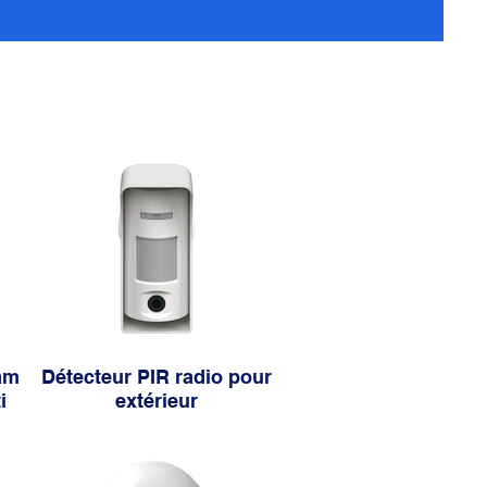
cam
Détecteur PIR radio pour
i
extérieur