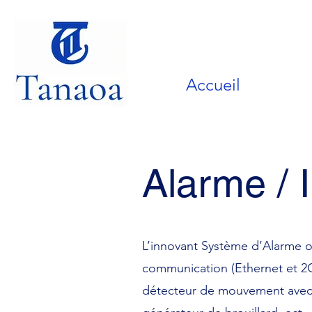
Accueil
Alarme / 
L’innovant Système d’Alarme of
communication (Ethernet et 2G 
détecteur de mouvement avec i